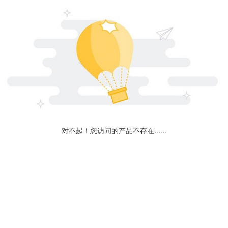
对不起！您访问的产品不存在......