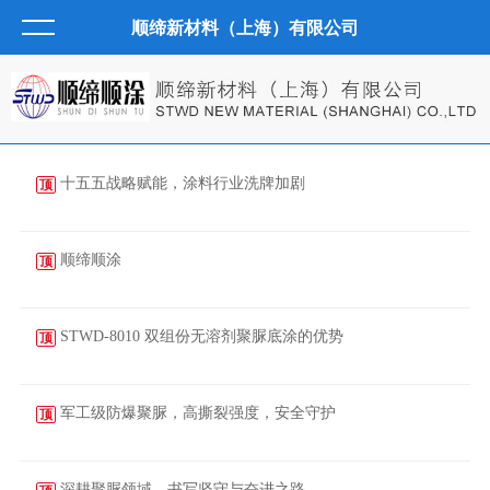
顺缔新材料（上海）有限公司
十五五战略赋能，涂料行业洗牌加剧
顶
2026-07-30
顺缔顺涂
顶
2026-07-08
STWD‑8010 双组份无溶剂聚脲底涂的优势
顶
2026-04-15
军工级防爆聚脲，高撕裂强度，安全守护
顶
2026-04-03
深耕聚脲领域，书写坚守与奋进之路