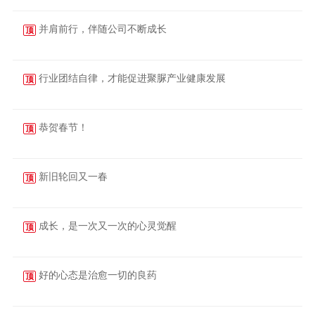
并肩前行，伴随公司不断成长
顶
2025-06-25
行业团结自律，才能促进聚脲产业健康发展
顶
2025-06-14
恭贺春节！
顶
2025-01-29
新旧轮回又一春
顶
2025-01-21
成长，是一次又一次的心灵觉醒
顶
2024-12-02
好的心态是治愈一切的良药
顶
2024-11-26