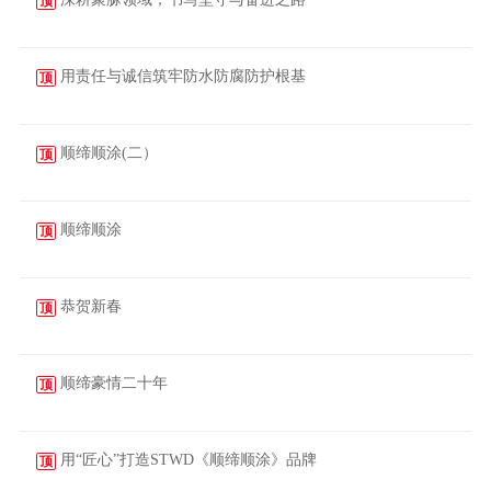
顶
2026-03-25
用责任与诚信筑牢防水防腐防护根基
顶
2026-03-21
顺缔顺涂(二）
顶
2026-03-17
顺缔顺涂
顶
2026-03-06
恭贺新春
顶
2026-02-14
顺缔豪情二十年
顶
2025-09-27
用“匠心”打造STWD《顺缔顺涂》品牌
顶
2025-08-20