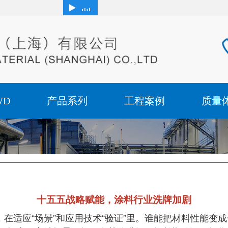
WD
产品系列
工程案例
质量
十五五战略赋能，涂料行业洗牌加剧
在适应“场景”和应用技术“验证”里。谁能把材料性能变