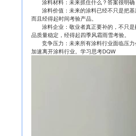
涂料材料：未来抓住什么？答案很明确，
涂料价值：未来的涂料已经不只是把基层
而且经得起时间考验产品。
涂料企业：敬业者真正要补的，不只是配
品质量稳定，经得起四季风霜雨雪考验。
竞争压力：未来所有涂料行业面临压力会
加速离开涂料行业。学习思考DQW