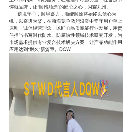
铸就品牌，让“顺缔顺涂”的匠心之心，闪耀九州。
逆境守心，顺境蓄力，顺缔顺涂将始终以信心为
帆，以奋进为桨，在商海竞争激烈浪潮中坚守用户至上
原则，诚信经营理念，以匠心品质赋能行业发展，用责
任担当书写时代防水、防腐蚀性领域技术研究开发，为
市场需求提供专业复合技术解决方案，让产品功能作用
应用达到“耐久”新篇章。DQW