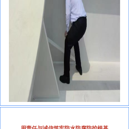
用责任与诚信筑牢防水防腐防护根基