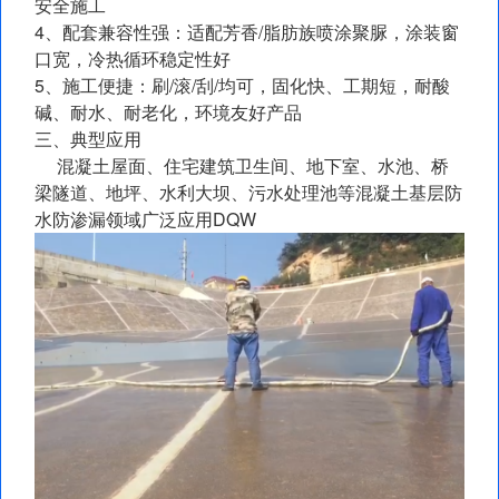
安全施工
4、配套兼容性强：适配芳香/脂肪族喷涂聚脲，涂装窗
口宽，冷热循环稳定性好
5、施工便捷：刷/滚/刮/均可，固化快、工期短，耐酸
碱、耐水、耐老化，环境友好产品
三、典型应用
混凝土屋面、住宅建筑卫生间、地下室、水池、桥
梁隧道、地坪、水利大坝、污水处理池等混凝土基层防
水防渗漏领域广泛应用DQW