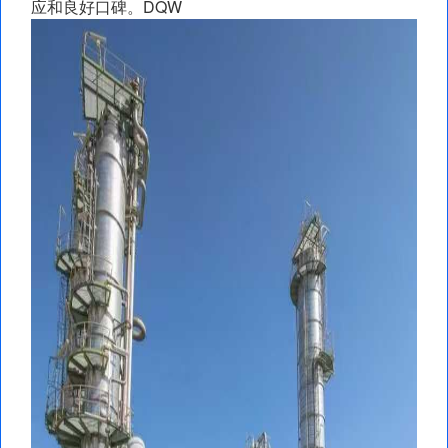
应和良好口碑。DQW