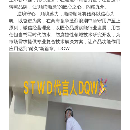
铸就品牌，让“顺缔顺涂”的匠心之心，闪耀九州。
逆境守心，顺境蓄力，顺缔顺涂将始终以信心为
帆，以奋进为桨，在商海竞争激烈浪潮中坚守用户至上
原则，诚信经营理念，以匠心品质赋能行业发展，用责
任担当书写时代防水、防腐蚀性领域技术研究开发，为
市场需求提供专业复合技术解决方案，让产品功能作用
应用达到“耐久”新篇章。DQW