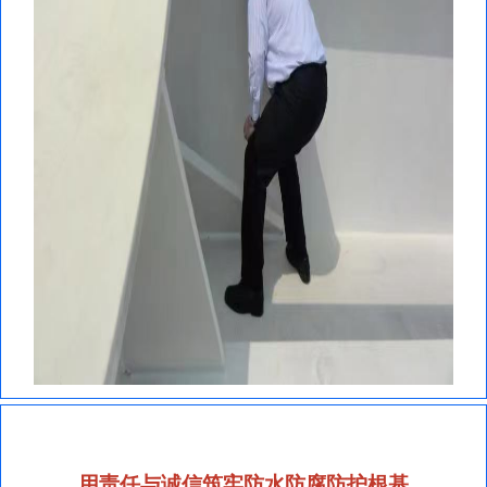
用责任与诚信筑牢防水防腐防护根基