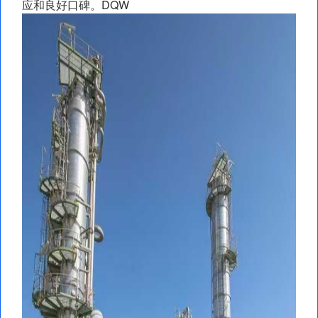
应和良好口碑。DQW