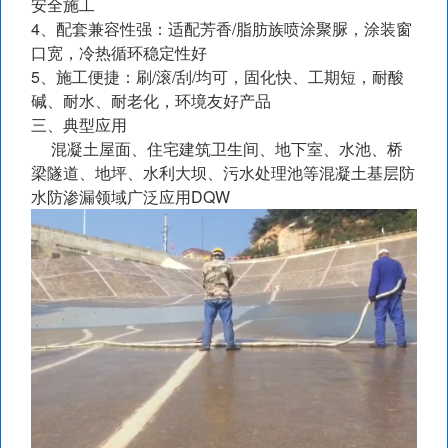
安全施工
4、配套兼容性强：适配芳香/脂肪族喷涂聚脲，涂装窗
口宽，冷热循环稳定性好
5、施工便捷：刷/滚/刮/均可，固化快、工期短，耐酸
碱、耐水、耐老化，环境友好产品
三、典型应用
混凝土屋面、住宅建筑卫生间、地下室、水池、桥
梁隧道、地坪、水利大坝、污水处理池等混凝土基层防
水防渗漏领域广泛应用DQW