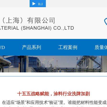
WD
产品系列
工程案例
质量
十五五战略赋能，涂料行业洗牌加剧
在适应“场景”和应用技术“验证”里。谁能把材料性能变