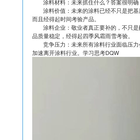
涂料材料：未来抓住什么？答案很明确，
涂料价值：未来的涂料已经不只是把基层
而且经得起时间考验产品。
涂料企业：敬业者真正要补的，不只是配
品质量稳定，经得起四季风霜雨雪考验。
竞争压力：未来所有涂料行业面临压力会
加速离开涂料行业。学习思考DQW